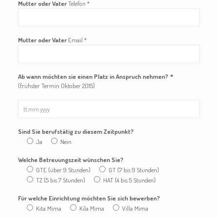
Mutter oder Vater
Telefon *
Mutter oder Vater
Email *
Ab wann möchten sie einen Platz in Anspruch nehmen? *
(frühster Termin Oktober 2015)
Sind Sie berufstätig zu diesem Zeitpunkt?
Ja
Nein
Welche Betreuungszeit wünschen Sie?
GTE (über 9 Stunden)
GT (7 bis 9 Stunden)
TZ (5 bis 7 Stunden)
HAT (4 bis 5 Stunden)
Für welche Einrichtung möchten Sie sich bewerben?
Kita Mima
Kila Mima
Villa Mima