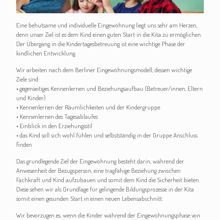
Eine behutsame und individuelle Eingewöhnung liegt uns sehr am Herzen,
denn unser Ziel ist es dem Kind einen guten Start in die Kita zu ermöglichen.
Der Übergang in die Kindertagesbetreuung ist eine wichtige Phase der
kindlichen Entwicklung.
Wir arbeiten nach dem Berliner Eingewöhnungsmodell, dessen wichtige
Ziele sind:
• gegenseitiges Kennenlernen und Beziehungsaufbau (Betreuer/innen, Eltern
und Kinder)
• Kennenlernen der Räumlichkeiten und der Kindergruppe
• Kennenlernen des Tagesablaufes
• Einblick in den Erziehungsstil
• das Kind soll sich wohl fühlen und selbstständig in der Gruppe Anschluss
finden
Das grundlegende Ziel der Eingewöhnung besteht darin, während der
Anwesenheit der Bezugsperson, eine tragfähige Beziehung zwischen
Fachkraft und Kind aufzubauen und somit dem Kind die Sicherheit bieten.
Diese sehen wir als Grundlage für gelingende Bildungsprozesse in der Kita
somit einen gesunden Start in einen neuen Lebensabschnitt.
Wir bevorzugen es, wenn die Kinder während der Eingewöhnungsphase von